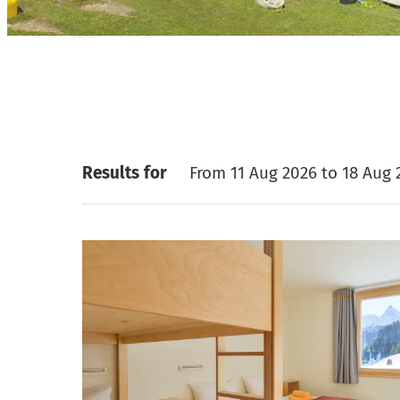
Offers available in 
Results for
From 11 Aug 2026 to 18 Aug 