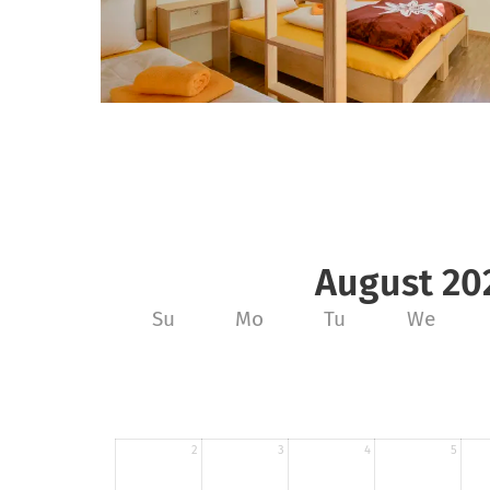
August 20
Su
Mo
Tu
We
2
3
4
5