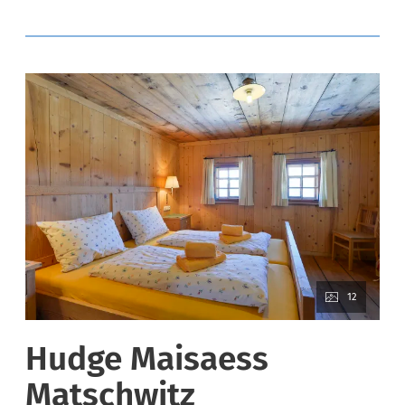
12
Hudge Maisaess
Matschwitz