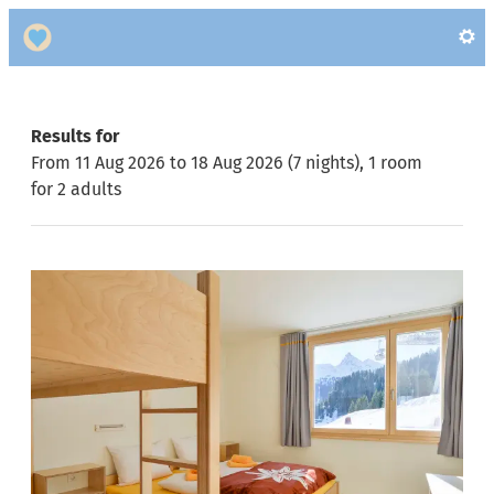
Haus Matschwitz - Our availa
Results for
From 11 Aug 2026 to 18 Aug 2026 (
7 nights
),
1 room
for
2 adults