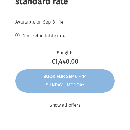
standard rate
Available on Sep 6 - 14
Non-refundable rate
8 nights
€1,440.00
BOOK FOR
SEP 6 - 14
SUNDAY - MONDAY
Show all offers